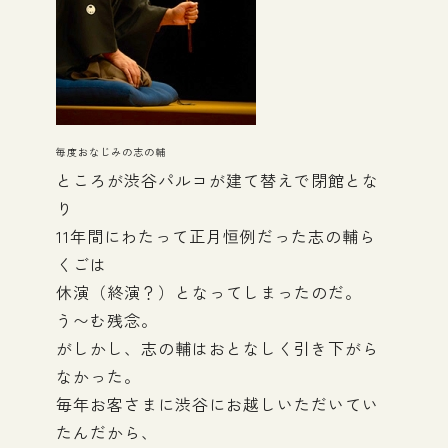
毎度おなじみの志の輔
ところが渋谷パルコが建て替えで閉館とな
り
11年間にわたって正月恒例だった志の輔ら
くごは
休演（終演？）となってしまったのだ。
う〜む残念。
がしかし、志の輔はおとなしく引き下がら
なかった。
毎年お客さまに渋谷にお越しいただいてい
たんだから、