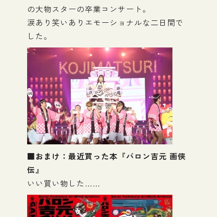
の大物スターの卒業コンサート。
涙あり笑いありエモーショナルな二日間で
した。
■おまけ：最近買った本『
バロン吉元 画侠
伝
』
いい買い物した……