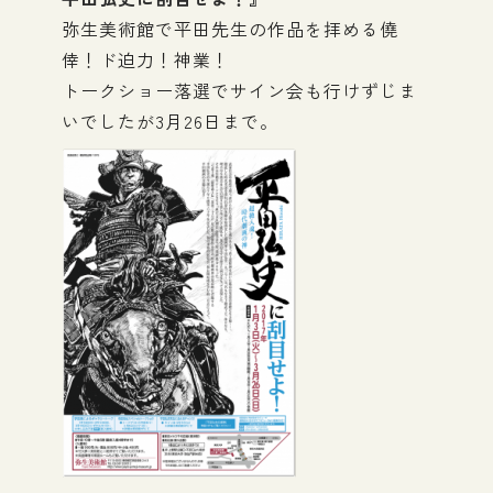
弥生美術館で平田先生の作品を拝める僥
倖！ド迫力！神業！
トークショー落選でサイン会も行けずじま
いでしたが3月26日まで。