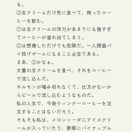
る。
③生クリームだけ先に食べて、残ったコー
ヒーを飲む。
①は生クリームの浮力があまりにも強すぎ
てコーヒーが溢れ出てしまう。
②は想像しただけでも危険だ。一人顔面パ
イ投げゲームになること必至である。
まあ、③かなぁ。
大量の生クリームを食べ、それをコーヒー
で流し込んだ。
ホルモンが噛み切れなくて、仕方がないか
らビールで流し込むようなものだ。
私の人生で、今後ウィンナーコーヒーを注
文することはないだろう。
そもそも私は、メロンソーダにアイスクリ
ームが入っていたり、酢豚にパイナップル