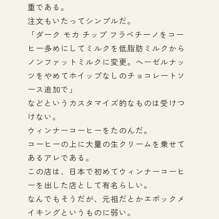
重である。
注文もいたってシンプルだ。
「ダーク モカ チップ フラペチーノをコー
ヒー多めにしてミルクを低脂肪ミルクから
ノンファットミルクに変更。ヘーゼルナッ
ツをやめてホイップなしのチョコレートソ
ース追加で」
などというカスタマイズ的なものは受けつ
けない。
ウィンナーコーヒーをたのんだ。
コーヒーの上に大量の生クリームを乗せて
あるアレである。
この店は、日本で初めてウィンナーコーヒ
ーを出した店として有名らしい。
なんでもそうだが、元祖だとかエポックメ
イキングというものに弱い。