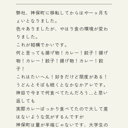
弊社、神保町に移転してからはや一ヶ月ち
ょいとなりました。
色々ありましたが、やはり食の環境が変わ
りました。
これが結構でかいです。
何と言っても揚げ物！カレー！餃子！揚げ
物！カレー！餃子！揚げ物！カレー！餃
子！
これはたいへん！好きだけど限度がある！
うどんとそばも続くとなかなかアレです。
神田で今まで何食べてたんだろう…と思い
返しても
実際カレーばっかり食べてたので大して差
はないような気がするんですが
神保町は量が半端じゃないです、大学生の