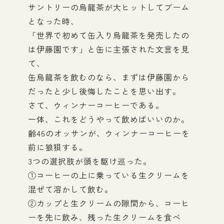
サントリーの烏龍茶が大ヒットしてブーム
となった時、
「世界で初めて缶入り烏龍茶を発売したの
は伊藤園です」と缶に主張された文言を見
て、
缶烏龍茶を飲むのなら、まずは伊藤園から
だったと少し後悔したことを思い出す。
さて、ウィンナーコーヒーである。
一体、これをどうやって飲めばいいのか。
齢46のオッサンが、ウィンナーコーヒーを
前に狼狽する。
3つの選択肢が頭を駆け巡った。
①コーヒーの上に乗っている生クリームを
混ぜて溶かして飲む。
②カップと生クリームの隙間から、コーヒ
ーを先に飲み、残った生クリームを食べ