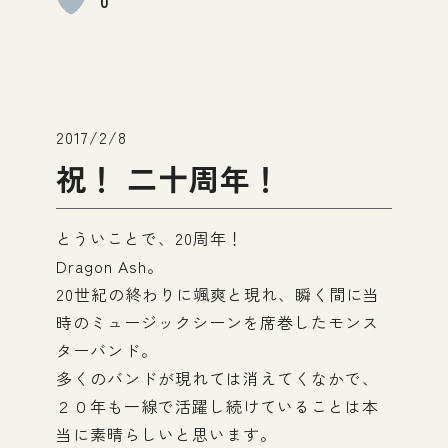
0
2017/2/8
祝！ 二十周年！
とういことで、20周年！
Dragon Ash。
20世紀の終わりに颯爽と現れ、瞬く間に当
時のミュージックシーンを席巻したモンス
ターバンド。
多くのバンドが現れては消えてくなかで、
２０年も一線で活躍し続けていることは本
当に素晴らしいと思います。