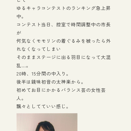
ゆるキャラコンテストのランキング急上昇
中。
コンテスト当日、控室で時間調整中の市長
が
何気なくモモリンの着ぐるみを被ったら外
れなくなってしまい
そのままステージに出る羽目になって大混
乱…。
20時、15分間の中入り。
後半は鏡味初音の太神楽から。
初めてお目にかかるバランス芸の女性芸
人。
飄々としてていい感じ。