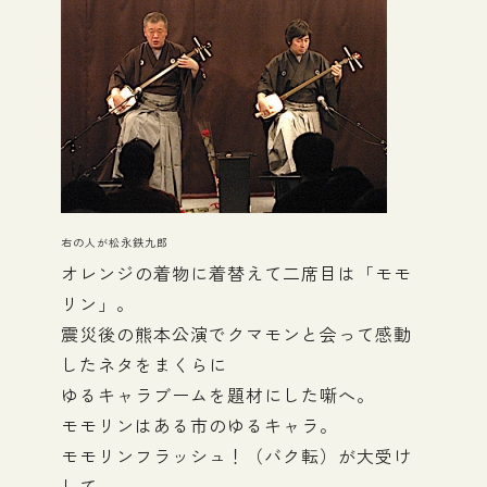
右の人が松永鉄九郎
オレンジの着物に着替えて二席目は「モモ
リン」。
震災後の熊本公演でクマモンと会って感動
したネタをまくらに
ゆるキャラブームを題材にした噺へ。
モモリンはある市のゆるキャラ。
モモリンフラッシュ！（バク転）が大受け
して