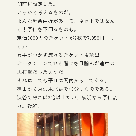
間前に設定した。
いろいろ考えるものだ。
そんな紆余曲折があって、ネットではなん
と！原価を下回るものも。
定価5000円のチケットが2枚で7,050円！…
とか
買手がつかず流れるチケットも続出。
オークションでひと儲けを目論んだ連中は
大打撃だったようだ。
それにしても平日に関内かぁ…である。
神田から京浜東北線で45分…なのである。
渋谷でやれば2倍以上だが、横浜なら原価割
れ。複雑。