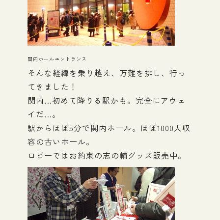
関内ホールエントランス
そんな経緯を乗り越え、万難を排し、行っ
てきました！
関内…初めて降りる駅かも。完全にアウェ
イだ…。
駅からほぼ5分で関内ホール。ほぼ1000人収
容の古いホール。
ロビーではお約束の志の輔グッズ販売中。