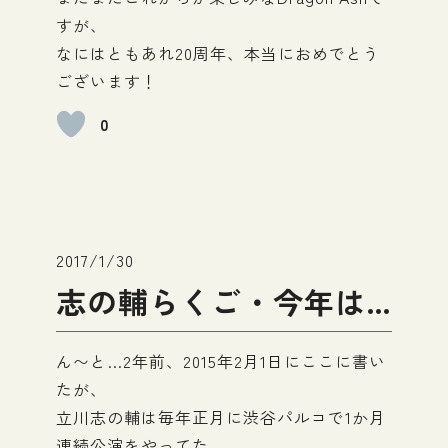
すが、
なにはともあれ20周年、本当におめでとう
ございます！
0
2017/1/30
志の輔らくご・今年は…
ん〜と…2年前、2015年2月1日にここに書い
たが、
立川志の輔は毎年正月に渋谷パルコで1か月
連続公演をやってた。