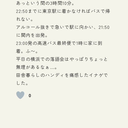
あっという間の3時間10分。
22:50までに東京駅に着かなければバスで帰
れない。
アルコール抜きで急いで駅に向かい、21:50
に関内を出発。
23:00発の高速バス最終便で1時に家に到
着。ふ〜。
平日の横浜での落語会はやっぱりちょっと
無理があるなぁ…。
田舎暮らしのハンディを痛感したイナゲで
した。
0