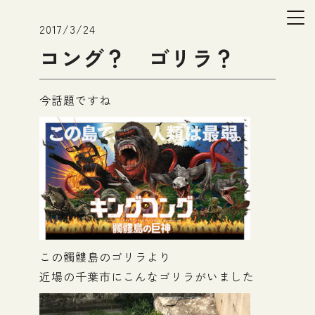
2017/3/24
コング？ ゴリラ？
今話題ですね
この髑髏島のゴリラより
近場の千葉市にこんなゴリラがいました